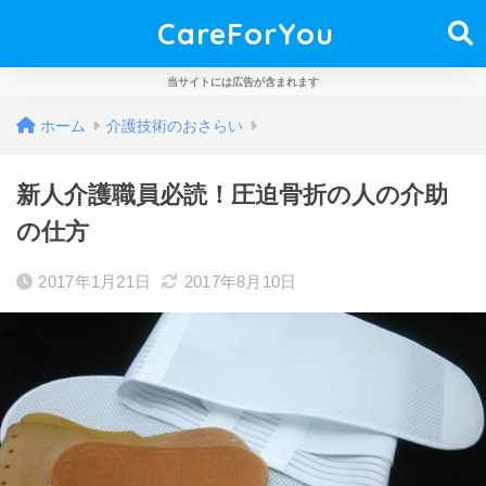
CareForYou
当サイトには広告が含まれます
ホーム
介護技術のおさらい
新人介護職員必読！圧迫骨折の人の介助
の仕方
2017年1月21日
2017年8月10日