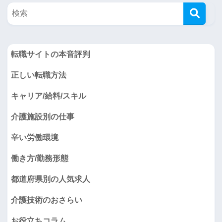
転職サイトの本音評判
正しい転職方法
キャリア/給料/スキル
介護施設別の仕事
辛い労働環境
働き方/勤務形態
都道府県別の人気求人
介護技術のおさらい
お役立ちコラム